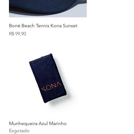
Boné Beach Tennis Kona Sunset
Preço
R$ 99,90
Munhequeira Azul Marinho
Esgotado