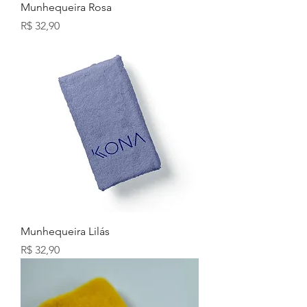
Munhequeira Rosa
Preço
R$ 32,90
Munhequeira Lilás
Preço
R$ 32,90