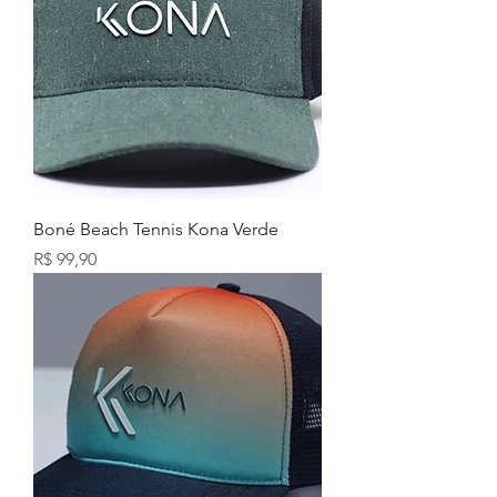
Boné Beach Tennis Kona Verde
Preço
R$ 99,90