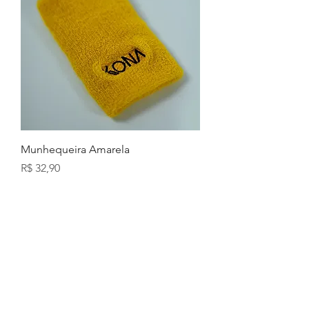
Munhequeira Amarela
Preço
R$ 32,90