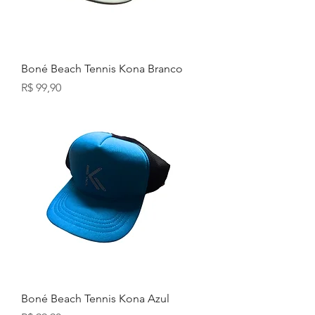
Boné Beach Tennis Kona Branco
Preço
R$ 99,90
Boné Beach Tennis Kona Azul