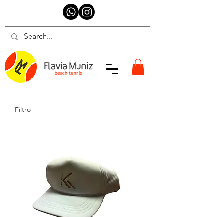
Filtro