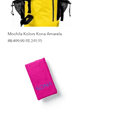
Mochila Kolors Kona Amarela
Preço normal
Preço promocional
R$ 499,90
R$ 249,95