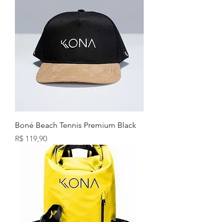
Boné Beach Tennis Premium Black
Preço
R$ 119,90