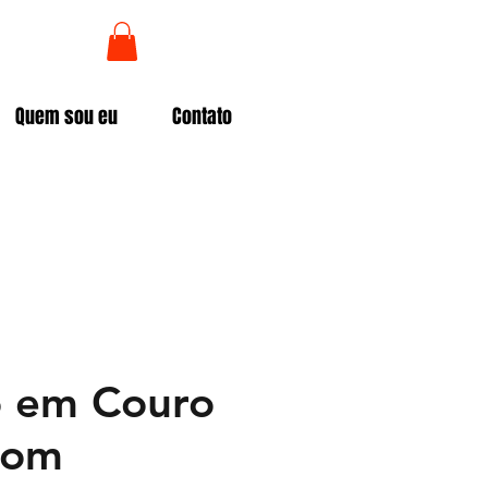
Login
Quem sou eu
Contato
 em Couro
com