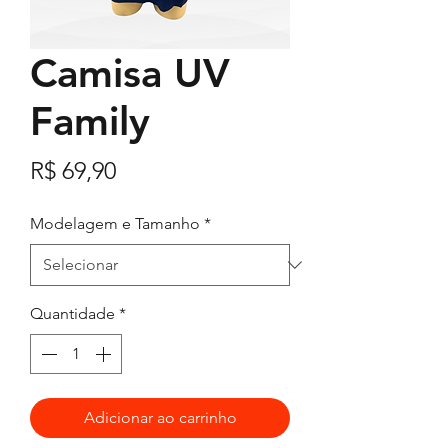
Camisa UV
Family
Preço
R$ 69,90
Modelagem e Tamanho
*
Quantidade
*
Adicionar ao carrinho