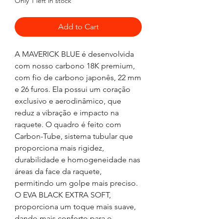
Only 1 left in stock
Add to Cart
A MAVERICK BLUE é desenvolvida
com nosso carbono 18K premium,
com fio de carbono japonês, 22 mm
e 26 furos. Ela possui um coração
exclusivo e aerodinâmico, que
reduz a vibração e impacto na
raquete. O quadro é feito com
Carbon-Tube, sistema tubular que
proporciona mais rigidez,
durabilidade e homogeneidade nas
áreas da face da raquete,
permitindo um golpe mais preciso.
O EVA BLACK EXTRA SOFT,
proporciona um toque mais suave,
dando mais conforto para o