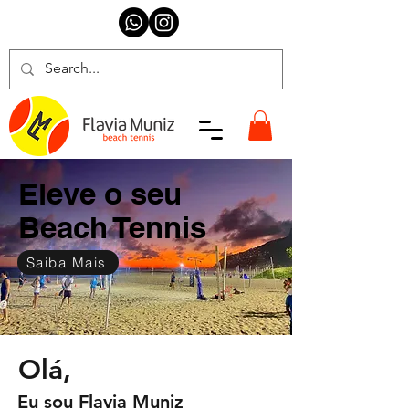
Eleve o seu
Beach Tennis
Saiba Mais
Olá,
Eu sou Flavia Muniz