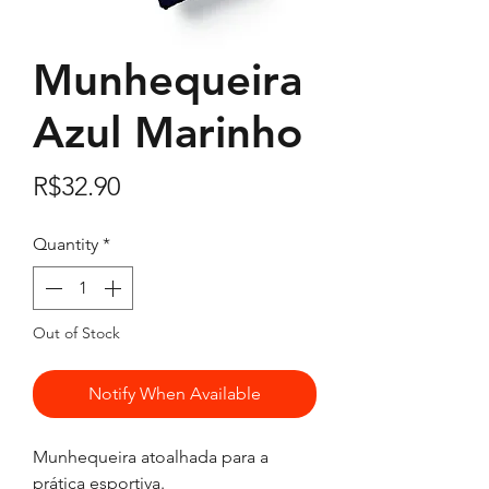
Munhequeira
Azul Marinho
Price
R$32.90
Quantity
*
Out of Stock
Notify When Available
Munhequeira atoalhada para a
prática esportiva.