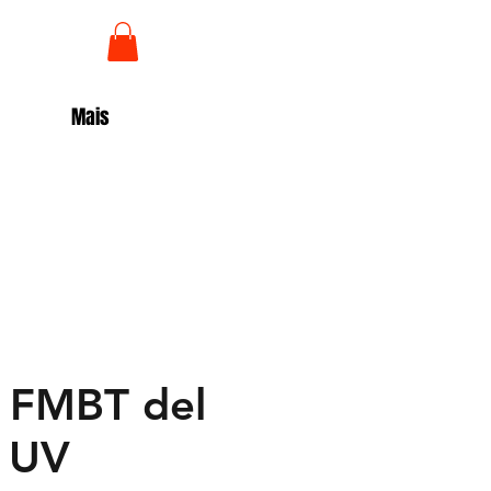
Iniciar sesión
Mais
 FMBT del
 UV