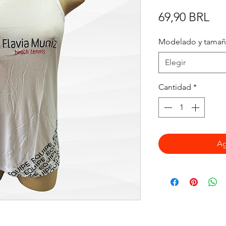
Pre
69,90 BRL
Modelado y tama
Elegir
Cantidad
*
Ag