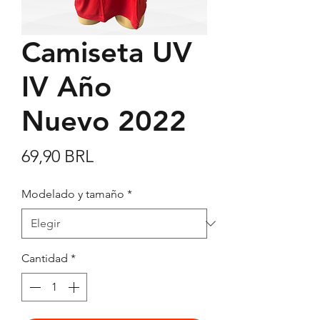
Camiseta UV
IV Año
Nuevo 2022
Precio
69,90 BRL
Modelado y tamaño
*
Cantidad
*