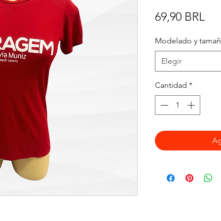
Pre
69,90 BRL
Modelado y tama
Elegir
Cantidad
*
Ag