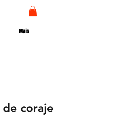
Iniciar sesión
Mais
 de coraje